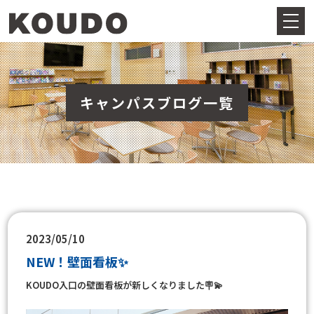
キャンパスブログ一覧
2023/05/10
NEW！壁面看板✨
KOUDO入口の壁面看板が新しくなりました🪧💫