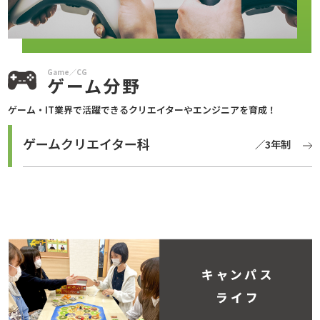
Game／CG
ゲーム分野
ゲーム・IT業界で活躍できる
クリエイターやエンジニアを育成！
ゲームクリエイター科
／3年制