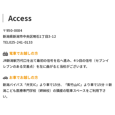
Access
〒950-0084
新潟県新潟市中央区明石1丁目3-12
TEL025-241-0133
電車でお越しの方
JR新潟駅万代口を出て最初の信号を右へ進み、4つ目の信号（セブンイ
レブンのある交差点）を左に曲がると当校がございます。
お車でお越しの方
新潟バイパス「弁天IC」より車で15分、「紫竹山IC」より車で15分 ※新
潟こども医療専門学校（姉妹校）の隣接の駐車スペースをご利用下さ
い。