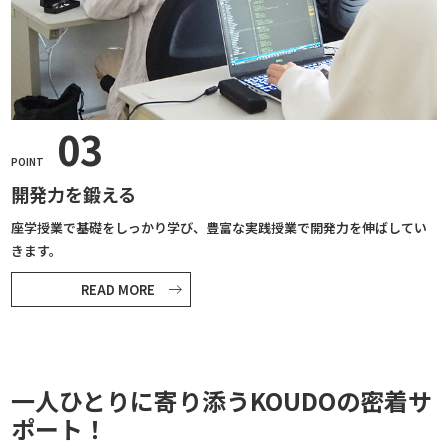
03
POINT
開発力を鍛える
座学授業で基礎をしっかり学び、豊富な実践授業で開発力を伸ばしてい
きます。
READ MORE
一人ひとりに寄り添うKOUDOの密着サ
ポート！