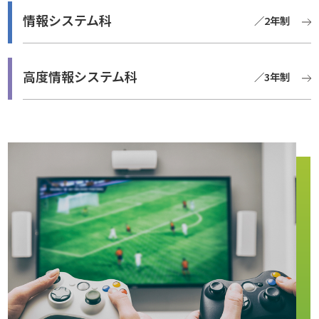
情報システム科
／2年制
高度情報システム科
／3年制