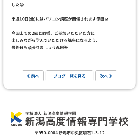
した😊
来週10日(金)にはパソコン講座が開催されます🧑🏻‍💻
今回までの2回と同様、ご参加いただいた方に
楽しみながら学んでいただける講座になるよう、
最終日も頑張りましょう💪🏻🌟
≪ 前へ
ブログ一覧を見る
次へ ≫
〒950-0084 新潟市中央区明石1-3-12