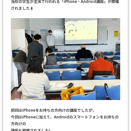
当校の学生が主体で行われる「iPhone・Android講座」が開催
されました📱
前回はiPhoneをお持ちの方向けの講座でしたが、
今回はiPhoneに加えて、Androidのスマートフォンをお持ちの
方向けの
講座も開催されました❕