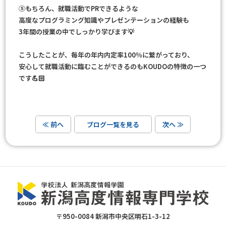
⑤もちろん、就職活動でPRできるような
高度なプログラミング知識やプレゼンテーションの経験も
3年間の授業の中でしっかり学びます💡
こうしたことが、毎年の年内内定率100％に繋がっており、
安心して就職活動に臨むことができるのもKOUDOの特徴の一つ
です💪🏻
≪ 前へ
ブログ一覧を見る
次へ ≫
〒950-0084 新潟市中央区明石1-3-12