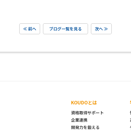
≪ 前へ
ブログ一覧を見る
次へ ≫
KOUDOとは
資格取得サポート
企業連携
開発力を鍛える