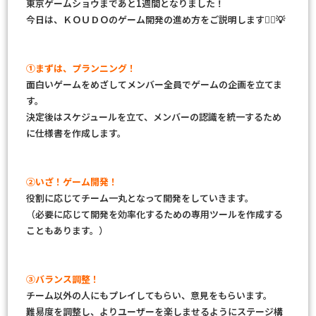
東京ゲームショウまであと1週間となりました！
今日は、ＫＯＵＤＯのゲーム開発の進め方をご説明します🙆‍♀️💡
①まずは、プランニング！
面白いゲームをめざしてメンバー全員でゲームの企画を立てま
す。
決定後はスケジュールを立て、メンバーの認識を統一するため
に仕様書を作成します。
②いざ！ゲーム開発！
役割に応じてチーム一丸となって開発をしていきます。
（必要に応じて開発を効率化するための専用ツールを作成する
こともあります。）
③バランス調整！
チーム以外の人にもプレイしてもらい、意見をもらいます。
難易度を調整し、よりユーザーを楽しませるようにステージ構