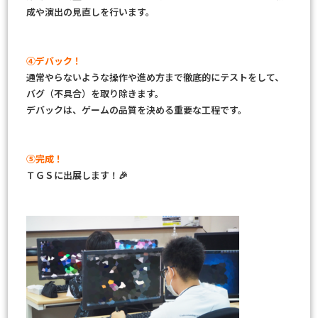
成や演出の見直しを行います。
④デバック！
通常やらないような操作や進め方まで徹底的にテストをして、
バグ（不具合）を取り除きます。
デバックは、ゲームの品質を決める重要な工程です。
⑤完成！
ＴＧＳに出展します！🎉