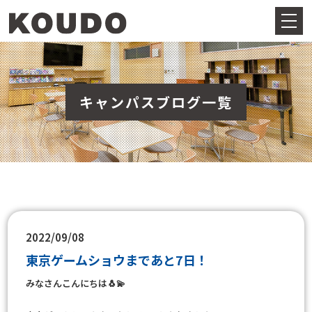
キャンパスブログ一覧
2022/09/08
東京ゲームショウまであと7日！
みなさんこんにちは🐧💫