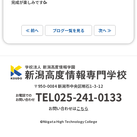
完成が楽しみです🥳
≪ 前へ
ブログ一覧を見る
次へ ≫
〒950-0084 新潟市中央区明石1-3-12
お問い合わせは
こちら
©Niigata High Technology College