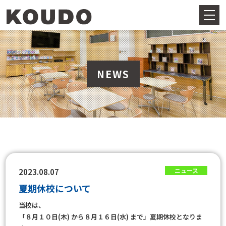
NEWS
ニュース
2023.08.07
夏期休校について
当校は、
「８月１０日(木) から８月１６日(水) まで」夏期休校となりま