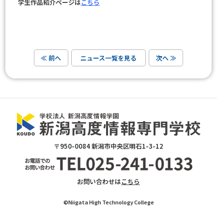
学生作品紹介ページは
こちら
≪ 前へ
ニュース一覧を見る
次へ ≫
〒950-0084 新潟市中央区明石1-3-12
お問い合わせは
こちら
©Niigata High Technology College