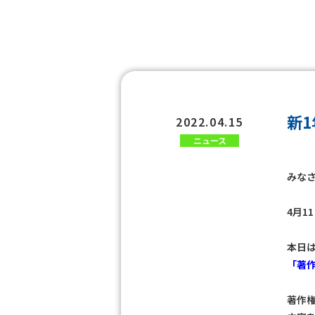
新
2022.04.15
ニュース
みなさ
4月1
本日
「著
著作