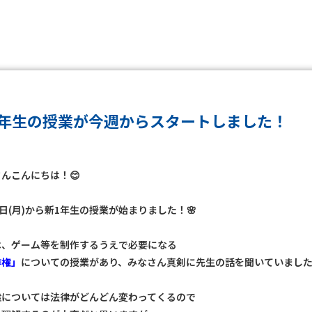
1年生の授業が今週からスタートしました！
んこんにちは！😊
1日(月)から新1年生の授業が始まりました！🌸
は、ゲーム等を制作するうえで必要になる
作権」
についての授業があり、みなさん真剣に先生の話を聞いていまし
権については法律がどんどん変わってくるので