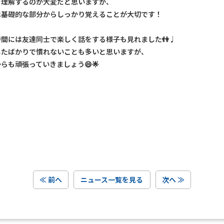
を理解するのが大変だと思いますが、
は基礎的な部分からしっかり覚えることが大切です！
時間には友達同士で楽しく話をする様子も見れました👫♩
したばかりで慣れないことも多いと思いますが、
らも頑張っていきましょう😄🌟
≪ 前へ
ニュース一覧を見る
次へ ≫