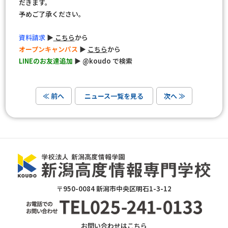
だきます。
予めご了承ください。
資料請求
▶
こちら
から
オープンキャンパス
▶
こちら
から
LINEのお友達追加
▶ @koudo で検索
≪ 前へ
ニュース一覧を見る
次へ ≫
〒950-0084 新潟市中央区明石1-3-12
お問い合わせは
こちら