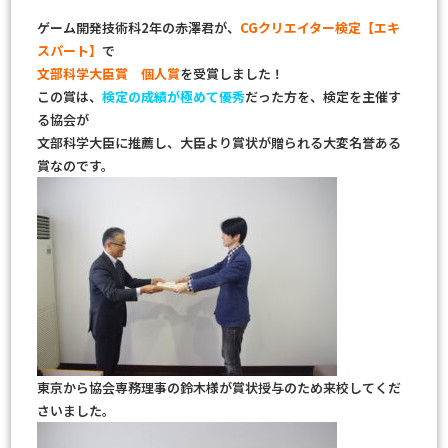
ゲーム開発技術科2年の赤澤君が、
CGクリエイター検定【エキ
スパート】
で
文部科学大臣賞 個人賞
を受賞しました！
この賞は、
検定の成績が極めて優秀
だった方を、検定を主催す
る協会が
文部科学大臣に推薦し、大臣より賞状が贈られる大変名誉ある
賞なのです。
東京から協会専務理事の鈴木様が賞状授与のため来校してくだ
さいました。