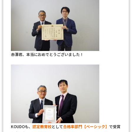
赤澤君、本当におめでとうございました！
KOUDOも、
認定教育校
として
合格率部門【ベーシック】
で受賞