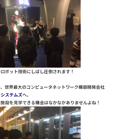
のロボット技術にしばし圧倒されます！
て、世界最大のコンピュータネットワーク機器開発会社
コシステムズ
へ。
な施設を見学できる機会はなかなかありませんよね！