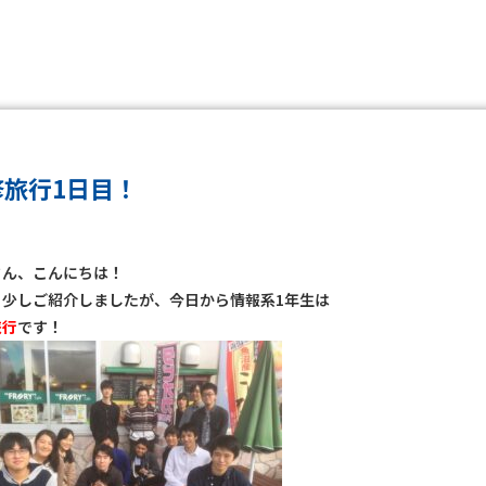
修旅行1日目！
さん、こんにちは！
も少しご紹介しましたが、今日から情報系1年生は
旅行
です！