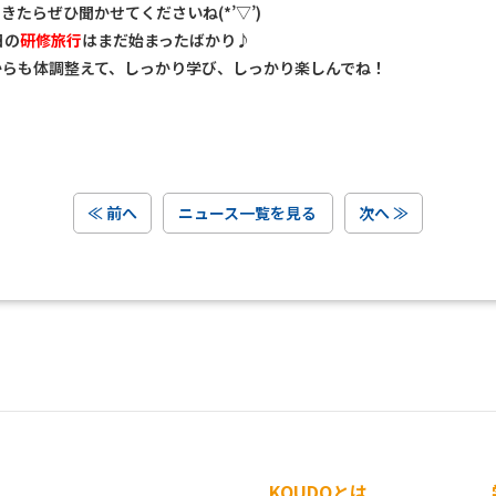
きたらぜひ聞かせてくださいね(*’▽’)
日の
研修旅行
はまだ始まったばかり♪
からも体調整えて、しっかり学び、しっかり楽しんでね！
≪ 前へ
ニュース一覧を見る
次へ ≫
KOUDOとは