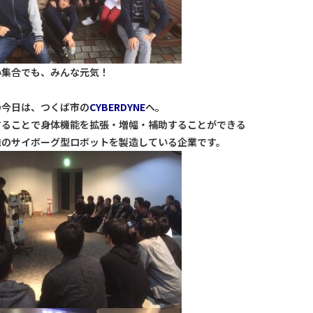
い集合でも、みんな元気！
の今日は、つくば市の
CYBERDYNE
へ。
することで身体機能を拡張・増幅・補助することができる
発のサイボーグ型ロボットを製造している企業です。